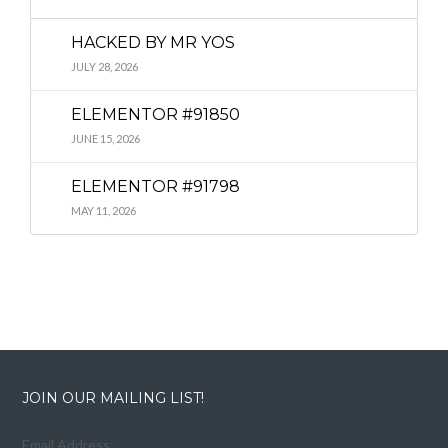
HACKED BY MR YOS
JULY 28, 2026
ELEMENTOR #91850
JUNE 15, 2026
ELEMENTOR #91798
MAY 11, 2026
JOIN OUR MAILING LIST!
Email Address: