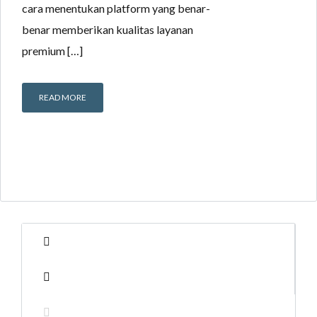
Lost your password?
Lost your password?
cara menentukan platform yang benar-
benar memberikan kualitas layanan
premium […]
READ MORE